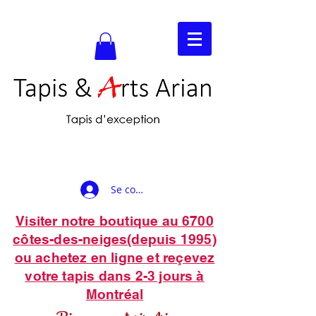
Se connecter
Visiter notre boutique au 6700
côtes-des-neiges(depuis 1995)
ou achetez en ligne et reçevez
votre tapis dans 2-3 jours à
Montréal