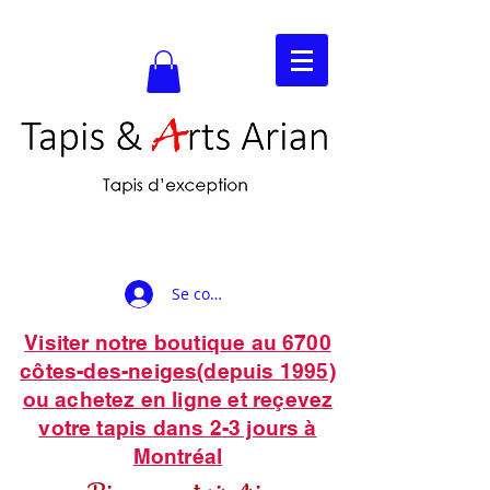
Se connecter
Visiter notre boutique au 6700
côtes-des-neiges(depuis 1995)
ou achetez en ligne et reçevez
votre tapis dans 2-3 jours à
Montréal