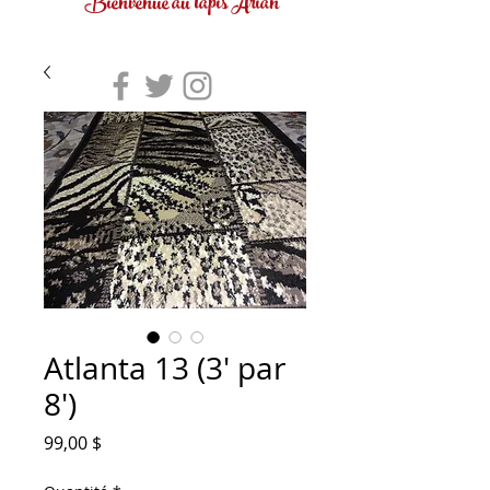
Bienvenue au tapis Arian
Atlanta 13 (3' par
8')
Prix
99,00 $