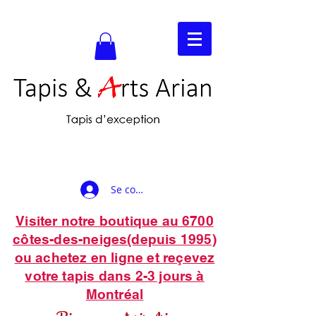
Se connecter
Visiter notre boutique au 6700
côtes-des-neiges(depuis 1995)
ou achetez en ligne et reçevez
votre tapis dans 2-3 jours à
Montréal