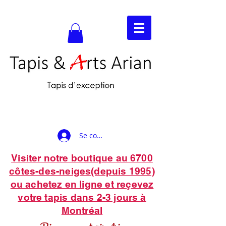
Se connecter
Visiter notre boutique au 6700
côtes-des-neiges(depuis 1995)
ou achetez en ligne et reçevez
votre tapis dans 2-3 jours à
Montréal