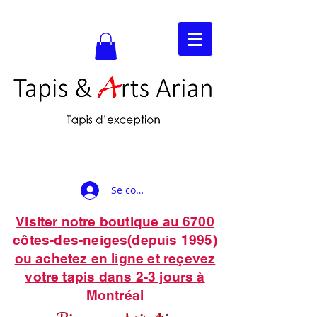
Se connecter
Visiter notre boutique au 6700
côtes-des-neiges(depuis 1995)
ou achetez en ligne et reçevez
votre tapis dans 2-3 jours à
Montréal