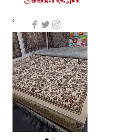
Bienvenue au tapis Arian