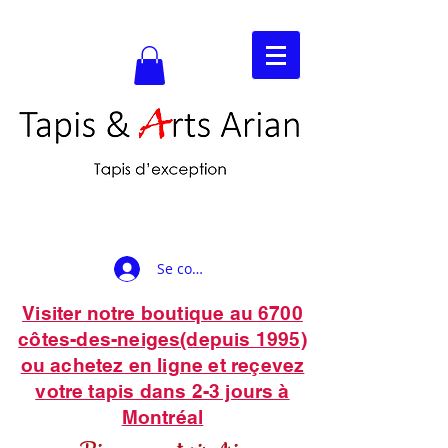
Se connecter
Visiter notre boutique au 6700
côtes-des-neiges(depuis 1995)
ou achetez en ligne et reçevez
votre tapis dans 2-3 jours à
Montréal