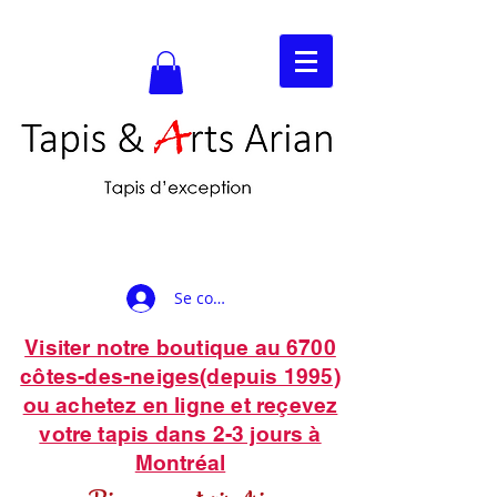
Se connecter
Visiter notre boutique au 6700
côtes-des-neiges(depuis 1995)
ou achetez en ligne et reçevez
votre tapis dans 2-3 jours à
Montréal