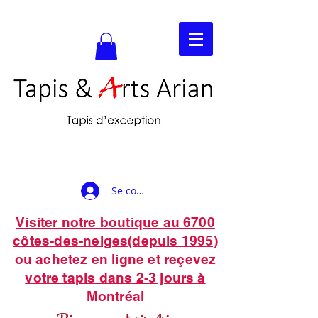
Se connecter
Visiter notre boutique au 6700
côtes-des-neiges(depuis 1995)
ou achetez en ligne et reçevez
votre tapis dans 2-3 jours à
Montréal