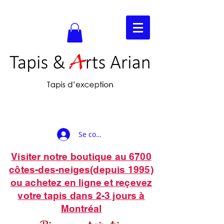
Se connecter
Visiter notre boutique au 6700
côtes-des-neiges(depuis 1995)
ou achetez en ligne et reçevez
votre tapis dans 2-3 jours à
Montréal