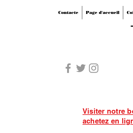
Contacte
Page d'accueil
Co
Visiter notre 
achetez en lig