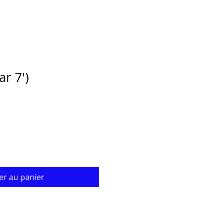
r 7')
er au panier