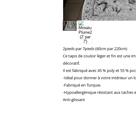
2pieds par 7pieds (60cm par 220cm)
Ce tapis de couloir léger et fin est une im
décoratif.
Il est fabriqué avec 45 % poly et 55 % pvc
-Idéal pour donner à votre intérieur un
-Fabriqué en Turquie.
-Hypoallergénique résistant aux taches et 
Anti-glissant