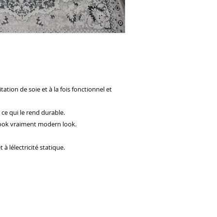
itation de soie et à la fois fonctionnel et
 ce qui le rend durable.
 look vraiment modern look.
à lélectricité statique.