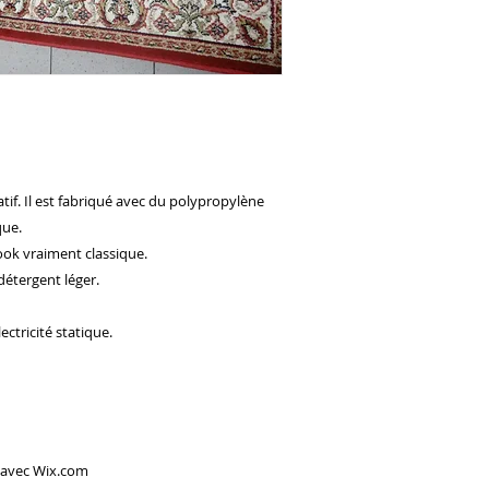
ratif. Il est fabriqué avec du polypropylène
que.
ook vraiment classique.
détergent léger.
ectricité statique.
 avec
Wix.com