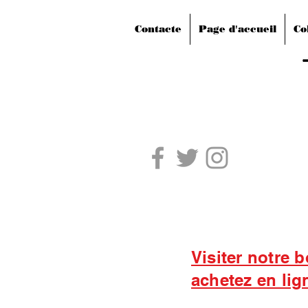
Contacte
Page d'accueil
Co
Visiter notre 
achetez en lig