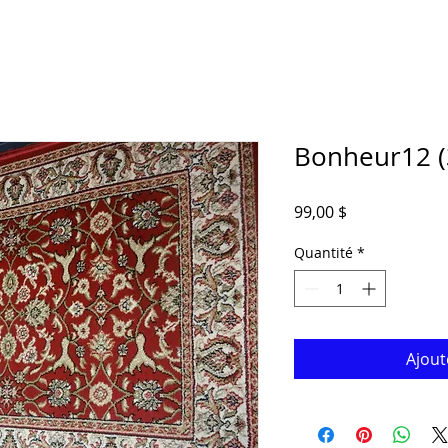
Bonheur12 (3
Prix
99,00 $
Quantité
*
Ajout