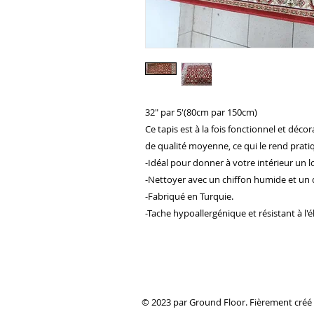
32" par 5'(80cm par 150cm)
Ce tapis est à la fois fonctionnel et déco
de qualité moyenne, ce qui le rend prati
-Idéal pour donner à votre intérieur un l
-Nettoyer avec un chiffon humide et un 
-Fabriqué en Turquie.
-Tache hypoallergénique et résistant à l'él
© 2023 par Ground Floor. Fièrement créé