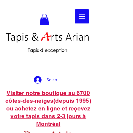
Se connecter
Visiter notre boutique au 6700
côtes-des-neiges(depuis 1995)
ou achetez en ligne et reçevez
votre tapis dans 2-3 jours à
Montréal