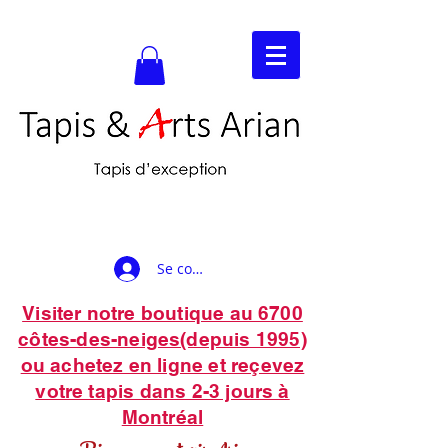
Se connecter
Visiter notre boutique au 6700
côtes-des-neiges(depuis 1995)
ou achetez en ligne et reçevez
votre tapis dans 2-3 jours à
Montréal