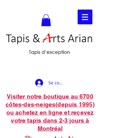
Se connecter
Visiter notre boutique au 6700
côtes-des-neiges(depuis 1995)
ou achetez en ligne et reçevez
votre tapis dans 2-3 jours à
Montréal