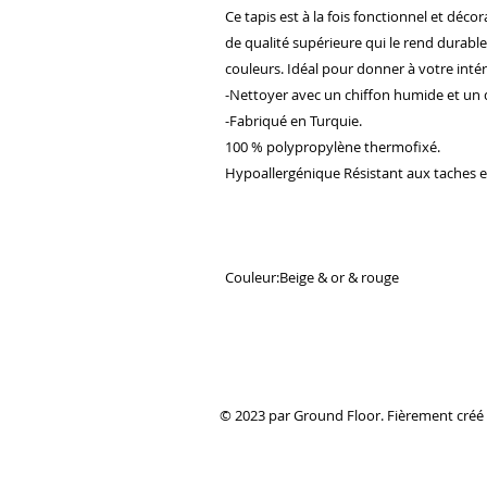
Ce tapis est à la fois fonctionnel et déco
de qualité supérieure qui le rend durable.
couleurs. Idéal pour donner à votre intér
-Nettoyer avec un chiffon humide et un 
-Fabriqué en Turquie.
100 % polypropylène thermofixé.
Hypoallergénique Résistant aux taches et 
Couleur:Beige & or & rouge
© 2023 par Ground Floor. Fièrement créé