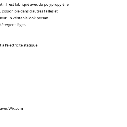
ratif. Il est fabriqué avec du polypropylène
 Disponible dans d'autres tailles et
ieur un véritable look persan.
détergent léger.
à l'électricité statique.
 avec
Wix.com