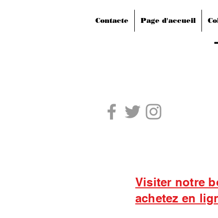
Contacte
Page d'accueil
Co
Visiter notre 
achetez en lig