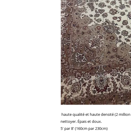
haute qualité et haute densité (2 million 
nettoyer. Épais et doux.
5' par 8' (160cm par 230cm)