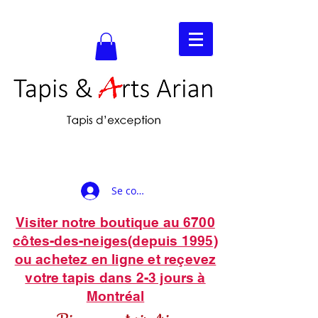
Se connecter
Visiter notre boutique au 6700
côtes-des-neiges(depuis 1995)
ou achetez en ligne et reçevez
votre tapis dans 2-3 jours à
Montréal