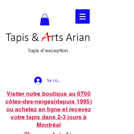
Se connecter
Visiter notre boutique au 6700
côtes-des-neiges(depuis 1995)
ou achetez en ligne et reçevez
votre tapis dans 2-3 jours à
Montréal