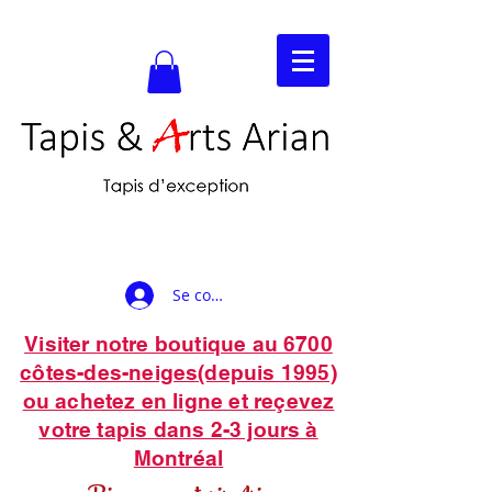
Se connecter
Visiter notre boutique au 6700
côtes-des-neiges(depuis 1995)
ou achetez en ligne et reçevez
votre tapis dans 2-3 jours à
Montréal