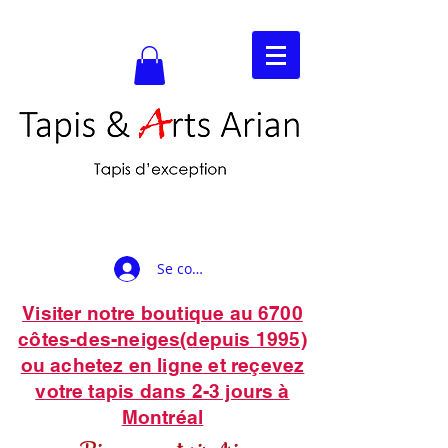
Se connecter
Visiter notre boutique au 6700
côtes-des-neiges(depuis 1995)
ou achetez en ligne et reçevez
votre tapis dans 2-3 jours à
Montréal