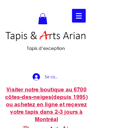
Se connecter
Visiter notre boutique au 6700
côtes-des-neiges(depuis 1995)
ou achetez en ligne et reçevez
votre tapis dans 2-3 jours à
Montréal