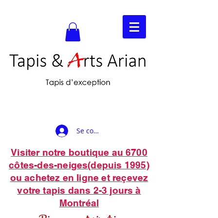
Se connecter
Visiter notre boutique au 6700
côtes-des-neiges(depuis 1995)
ou achetez en ligne et reçevez
votre tapis dans 2-3 jours à
Montréal