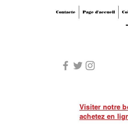
Contacte
Page d'accueil
Co
Visiter notre 
achetez en lig