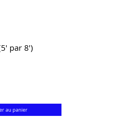
5' par 8')
er au panier