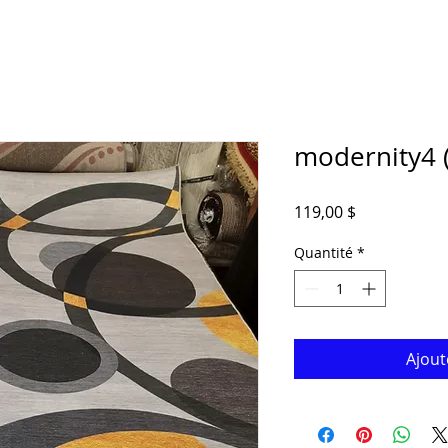
modernity4 (
Prix
119,00 $
Quantité
*
Ajout