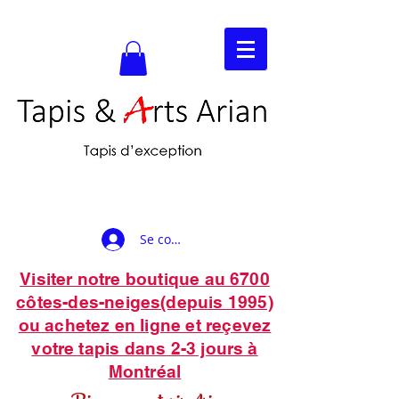
Se connecter
Visiter notre boutique au 6700
côtes-des-neiges(depuis 1995)
ou achetez en ligne et reçevez
votre tapis dans 2-3 jours à
Montréal