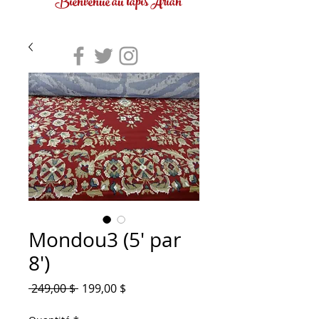
Bienvenue au tapis Arian
Mondou3 (5' par
8')
Prix
Prix
 249,00 $ 
199,00 $
original
promotionnel