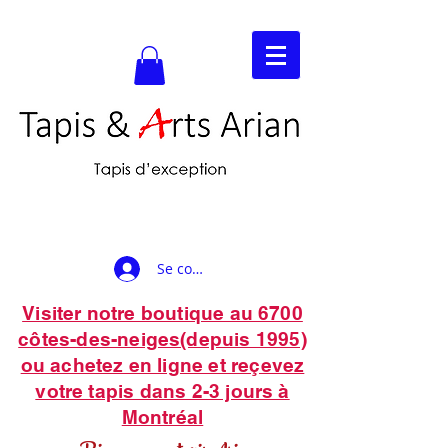
Se connecter
Visiter notre boutique au 6700
côtes-des-neiges(depuis 1995)
ou achetez en ligne et reçevez
votre tapis dans 2-3 jours à
Montréal