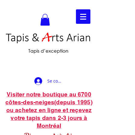
Se connecter
Visiter notre boutique au 6700
côtes-des-neiges(depuis 1995)
ou achetez en ligne et reçevez
votre tapis dans 2-3 jours à
Montréal