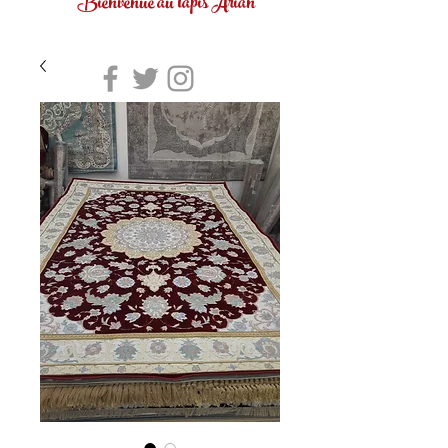
Bienvenue au tapis Arian