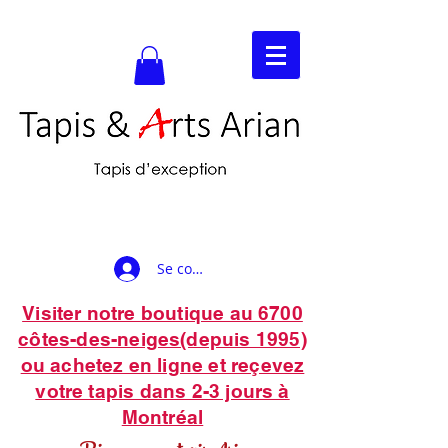
Se connecter
Visiter notre boutique au 6700
côtes-des-neiges(depuis 1995)
ou achetez en ligne et reçevez
votre tapis dans 2-3 jours à
Montréal