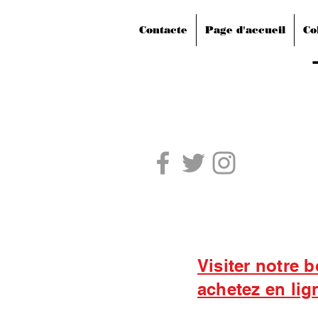
Contacte
Page d'accueil
Co
Visiter notre 
achetez en lig