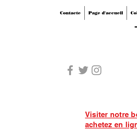
Contacte
Page d'accueil
Co
Visiter notre 
achetez en lig