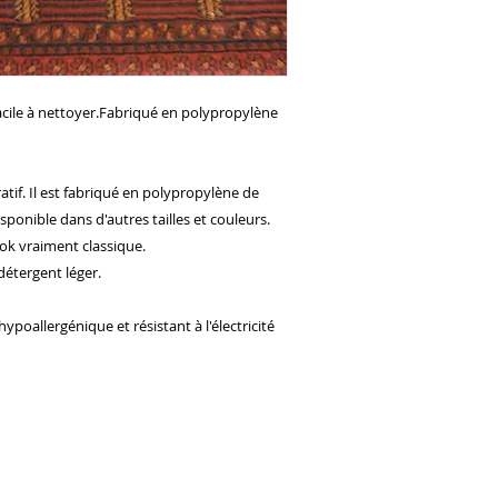
acile à nettoyer.Fabriqué en polypropylène
ratif. Il est fabriqué en polypropylène de
sponible dans d'autres tailles et couleurs.
ook vraiment classique.
détergent léger.
poallergénique et résistant à l'électricité