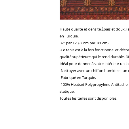
Haute qualité et densité.Épais et doux.F
en Turquie.
32" par 12' (80cm par 360cm).
-Ce tapis est à la fois fonctionnel et déco
qualité supérieure qui le rend durable. Di
Idéal pour donner à votre intérieur un l
-Nettoyer avec un chiffon humide et un 
-Fabriqué en Turquie.
-100% Heatset Polypropylène Antitache hy
statique.
Toutes les tailles sont disponibles.