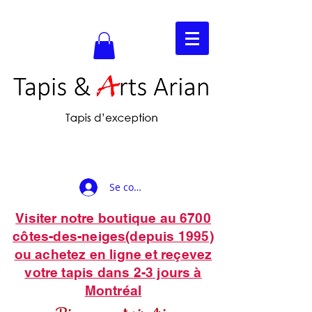
Se connecter
Visiter notre boutique au 6700
côtes-des-neiges(depuis 1995)
ou achetez en ligne et reçevez
votre tapis dans 2-3 jours à
Montréal