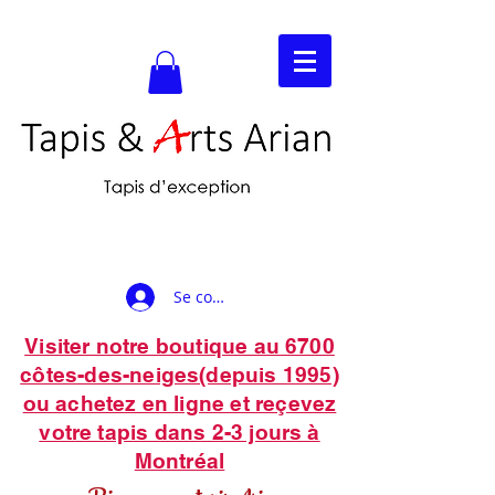
Se connecter
Visiter notre boutique au 6700
côtes-des-neiges(depuis 1995)
ou achetez en ligne et reçevez
votre tapis dans 2-3 jours à
Montréal