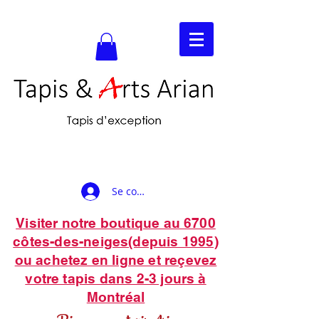
Se connecter
Visiter notre boutique au 6700
côtes-des-neiges(depuis 1995)
ou achetez en ligne et reçevez
votre tapis dans 2-3 jours à
Montréal