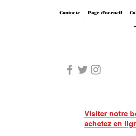
Contacte
Page d'accueil
Co
Visiter notre 
achetez en lig