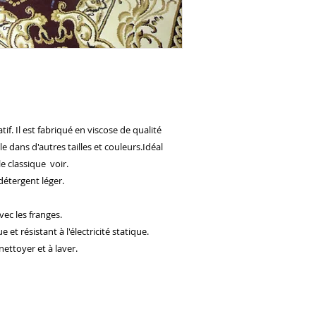
tif. Il est fabriqué en viscose de qualité
e dans d'autres tailles et couleurs.Idéal
e classique voir.
détergent léger.
ec les franges.
t résistant à l'électricité statique.
nettoyer et à laver.