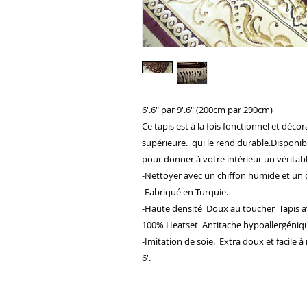
6'.6" par 9'.6" (200cm par 290cm)
Ce tapis est à la fois fonctionnel et décora
supérieure. qui le rend durable.Disponibl
pour donner à votre intérieur un véritabl
-Nettoyer avec un chiffon humide et un 
-Fabriqué en Turquie.
-Haute densité Doux au toucher Tapis av
100% Heatset Antitache hypoallergénique e
-Imitation de soie. Extra doux et facile à 
6'.