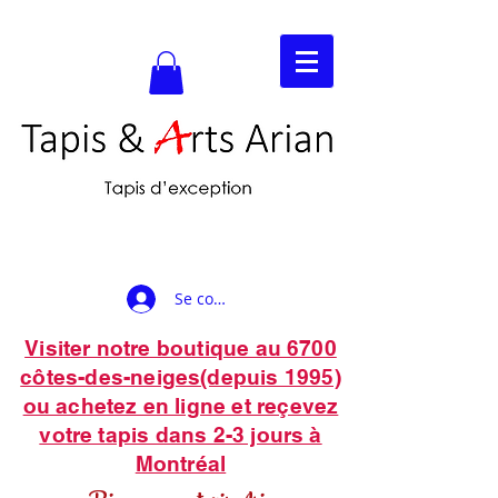
Se connecter
Visiter notre boutique au 6700
côtes-des-neiges(depuis 1995)
ou achetez en ligne et reçevez
votre tapis dans 2-3 jours à
Montréal