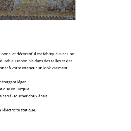
tionnel et décoratif. Il est fabriqué avec une
 durable. Disponible dans des tailles et des
nner à votre intérieur un look vraiment
détergent léger.
atique en Turquie.
e carré) Toucher doux épais.
'électricité statique.