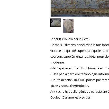
5' par 8' (160cm par 230cm)
Ce tapis 3 dimensionnel est à la fois fonc
viscose de qualité supérieure qui le rend
couleurs supplémentaires. Idéal pour do
moderne.
-Nettoyer avec un chiffon humide et un 
-Tissé par la dernière technologie inform
-Haute densité (1000000 points par mètr
100% viscose thermofixée.
Antitache hypoallergénique et résistant à l
Couleur:Caramel et bleu clair