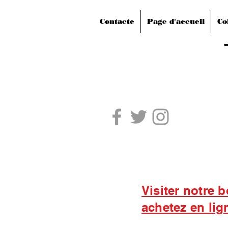
Contacte
Page d'accueil
Co
Visiter notre 
achetez en lig