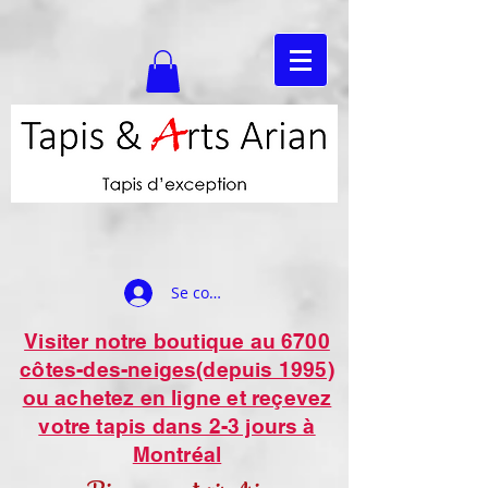
Se connecter
Visiter notre boutique au 6700
côtes-des-neiges(depuis 1995)
ou achetez en ligne et reçevez
votre tapis dans 2-3 jours à
Montréal